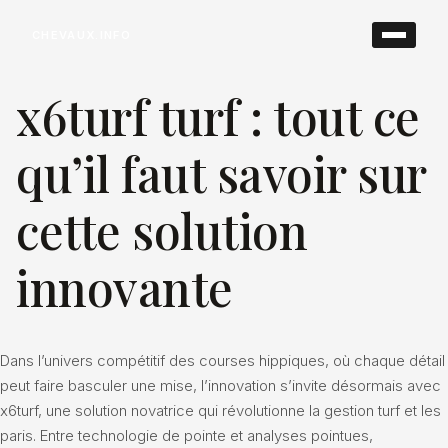
CHEVAUX.INFO
x6turf turf : tout ce
qu’il faut savoir sur
cette solution
innovante
Dans l’univers compétitif des courses hippiques, où chaque détail
peut faire basculer une mise, l’innovation s’invite désormais avec
x6turf, une solution novatrice qui révolutionne la gestion turf et les
paris. Entre technologie de pointe et analyses pointues,