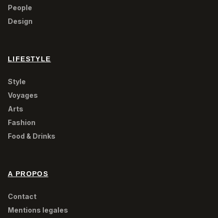
People
Design
LIFESTYLE
Style
Voyages
Arts
Fashion
Food & Drinks
A PROPOS
Contact
Mentions legales