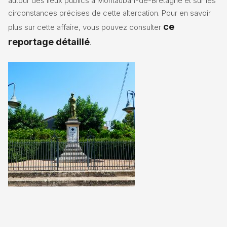
autour des lieux publics à Montauban-de-Bretagne et sur les
circonstances précises de cette altercation. Pour en savoir
ce
plus sur cette affaire, vous pouvez consulter
reportage détaillé
.
L’implication de la communauté dans le
soutien à la famille et au club sportif