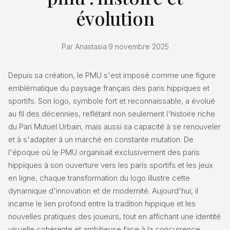
évolution
Par Anastasia
·
9 novembre 2025
Depuis sa création, le PMU s'est imposé comme une figure
emblématique du paysage français des paris hippiques et
sportifs. Son logo, symbole fort et reconnaissable, a évolué
au fil des décennies, reflétant non seulement l'histoire riche
du Pari Mutuel Urbain, mais aussi sa capacité à se renouveler
et à s'adapter à un marché en constante mutation. De
l'époque où le PMU organisait exclusivement des paris
hippiques à son ouverture vers les paris sportifs et les jeux
en ligne, chaque transformation du logo illustre cette
dynamique d'innovation et de modernité. Aujourd'hui, il
incarne le lien profond entre la tradition hippique et les
nouvelles pratiques des joueurs, tout en affichant une identité
visuelle cohérente et ambitieuse face à la concurrence